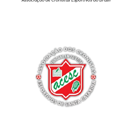
Associação de Cronistas Esportivos do Brasil