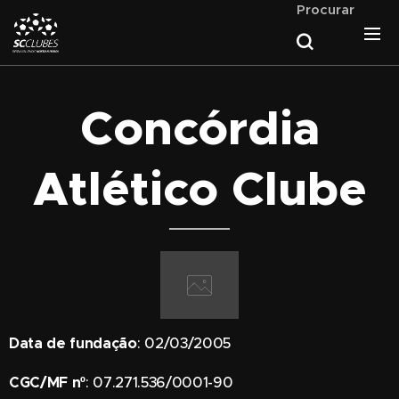
Procurar
Concórdia
Atlético Clube
Data
de
fundação
: 02/03/2005
CGC/MF nº
: 07.271.536/0001-90