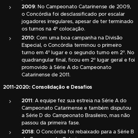
2009
: No Campeonato Catarinense de 2009,
o Concórdia foi desclassificado por escalar
jogadores irregulares, apesar de ter terminado
os turnos na 4ª colocação.
2010
: Com uma boa campanha na Divisão
Especial, o Concórdia terminou o primeiro
turno em 4º lugar e o segundo turno em 2º. No
quadrangular final, ficou em 2º lugar geral e foi
promovido à Série A do Campeonato
Catarinense de 2011.
2011-2020: Consolidação e Desafios
2011
: A equipe fez sua estreia na Série A do
Campeonato Catarinense e também disputou
a Série D do Campeonato Brasileiro, mas não
passou da primeira fase.
2018
: O Concórdia foi rebaixado para a Série B