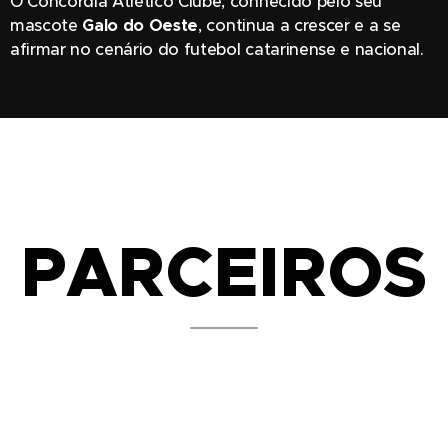
O Concórdia Atlético Clube, conhecido pelo seu
mascote
Galo do Oeste
, continua a crescer e a se
afirmar no cenário do futebol catarinense e nacional.
PARCEIROS