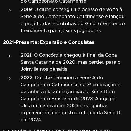
do Campeonato Catarinense.
2019
: O clube conseguiu o acesso de volta à
Série A do Campeonato Catarinense e lançou
o projeto das Escolinhas do Galo, oferecendo
treinamento para jovens jogadores.
2021-Presente: Expansão e Conquistas
2021
: O Concórdia chegou à final da Copa
Santa Catarina de 2020, mas perdeu para o
Joinville nos pênaltis.
2022
: O clube terminou a Série A do
Campeonato Catarinense na 3ª colocação e
garantiu a classificação para a Série D do
Campeonato Brasileiro de 2023. A equipe
utilizou a edição de 2023 para ganhar
experiência e conquistou o título da Série D
em 2024.