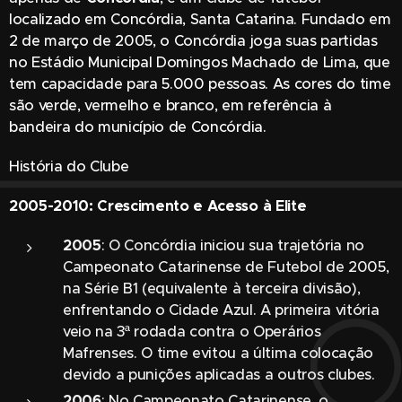
localizado em Concórdia, Santa Catarina. Fundado em
2 de março de 2005, o Concórdia joga suas partidas
no Estádio Municipal Domingos Machado de Lima, que
tem capacidade para 5.000 pessoas. As cores do time
são verde, vermelho e branco, em referência à
bandeira do município de Concórdia.
História do Clube
2005-2010: Crescimento e Acesso à Elite
2005
: O Concórdia iniciou sua trajetória no
Campeonato Catarinense de Futebol de 2005,
na Série B1 (equivalente à terceira divisão),
enfrentando o Cidade Azul. A primeira vitória
veio na 3ª rodada contra o Operários
Mafrenses. O time evitou a última colocação
devido a punições aplicadas a outros clubes.
2006
: No Campeonato Catarinense, o