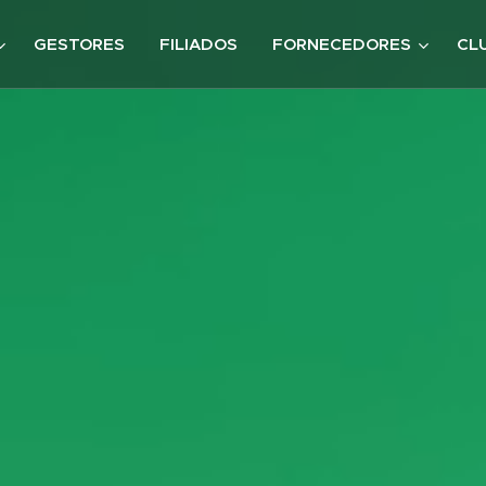
GESTORES
FILIADOS
FORNECEDORES
CL