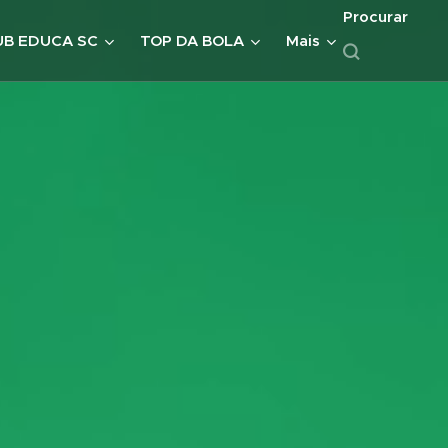
Procurar
UB EDUCA SC
TOP DA BOLA
Mais