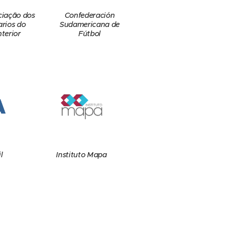
Confederación
ciação dos
Sudamericana de
arios do
Fútbol
nterior
l
Instituto Mapa