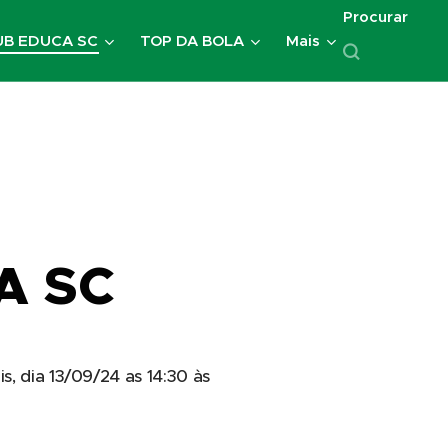
Procurar
UB EDUCA SC
TOP DA BOLA
Mais
A SC
s, dia 13/09/24 as 14:30 às