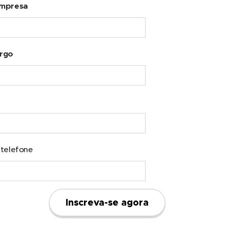
mpresa
rgo
telefone
Inscreva-se agora