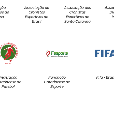
ção
Associação de
Associação dos
Asso
se de
Cronistas
Cronistas
Di
sa
Esportivos do
Esportivos de
I
Brasil
Santa Catarina
Federação
Fundação
Fifa - Brasi
tarinense de
Catarinense de
Futebol
Esporte