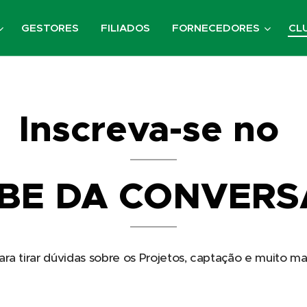
GESTORES
FILIADOS
FORNECEDORES
CL
Inscreva-se no
BE DA CONVERS
a tirar dúvidas sobre os Projetos, captação e muito mai