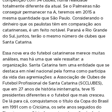
competição com 94 clubes, numa realidade
totalmente diferente da atual. Se o Palmeiras não
conseguir permanecer na A, teremos em 2015 a
mesma quantidade que São Paulo. Considerando o
dinheiro que os paulistas têm em comparação aos
catarinenses, é um feito notável. Paraná e Rio Grande
do Sul, juntos, terão o mesmo número de clubes que
Santa Catarina.
Essa nova era do futebol catarinense merece muitas
análises, mas há uma que vale ressaltar: a
organização. Santa Catarina tem uma entidade que se
destaca em nível nacional pela forma como participa
da vida das agremiações: a Associação de Clubes de
Futebol Profissional de Santa Catarina (SCCLUBES),
que em 27 anos de história ininterrupta, teve 15
presidentes diferentes e o futebol que mais cresceu.
De lá para cá, conquistamos o título da Copa do Brasil
em 1991 com o Criciúma, os sete anos seguidos do