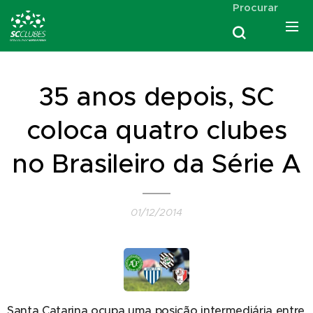
Procurar
35 anos depois, SC
coloca quatro clubes
no Brasileiro da Série A
01/12/2014
Santa Catarina ocupa uma posição intermediária entre