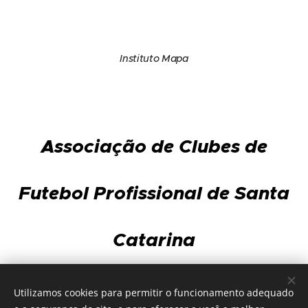
Instituto Mapa
Associação de Clubes de
Futebol Profissional de Santa
Catarina
Av. Gov. Ivo Silveira, 3.568 - sala 101 - Capoeiras
Utilizamos cookies para permitir o funcionamento adequado
88085-002 - Florianópolis