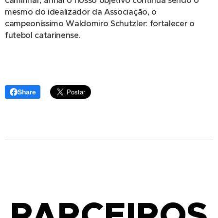
caminhar, afinal o nosso objetivo continua sendo o
mesmo do idealizador da Associação, o
campeoníssimo Waldomiro Schutzler: fortalecer o
futebol catarinense.
Share
PARCEIROS