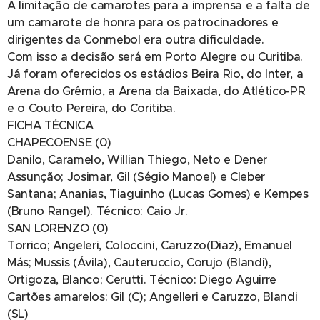
A limitação de camarotes para a imprensa e a falta de
um camarote de honra para os patrocinadores e
dirigentes da Conmebol era outra dificuldade.
Com isso a decisão será em Porto Alegre ou Curitiba.
Já foram oferecidos os estádios Beira Rio, do Inter, a
Arena do Grêmio, a Arena da Baixada, do Atlético-PR
e o Couto Pereira, do Coritiba.
FICHA TÉCNICA
CHAPECOENSE (0)
Danilo, Caramelo, Willian Thiego, Neto e Dener
Assunção; Josimar, Gil (Ségio Manoel) e Cleber
Santana; Ananias, Tiaguinho (Lucas Gomes) e Kempes
(Bruno Rangel). Técnico: Caio Jr.
SAN LORENZO (0)
Torrico; Angeleri, Coloccini, Caruzzo(Diaz), Emanuel
Más; Mussis (Ávila), Cauteruccio, Corujo (Blandi),
Ortigoza, Blanco; Cerutti. Técnico: Diego Aguirre
Cartões amarelos: Gil (C); Angelleri e Caruzzo, Blandi
(SL)