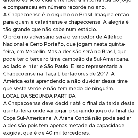
e compareceu em número recorde no ano.
A Chapecoense é o orgulho do Brasil. Imagina então
para quem é catarinense e chapecoense. A alegria é
tão grande que não cabe num estádio.
O próximo adversário será o vencedor de Atlético
Nacional e Cerro Porteño, que jogam nesta quinta-
feira, em Medellin. Mas a decisão será no Brasil, que
pode ter o terceiro time campeão da Sul-Americana,
ao lado e Inter e São Paulo. E isso representaria a
Chapecoense na Taça Libertadores de 2017. A
América está aprendendo a não duvidar desse time
que veste verde e não tem medo de ninguém.
LOCAL DA SEGUNDA PARTIDA
A Chapecoense deve decidir até o final da tarde desta
quinta-feira onde vai jogar o segundo jogo da final da
Copa Sul-Americana. A Arena Condá não pode sediar
a decisão pois tem apenas metade da capacidade
exigida, que é de 40 mil torcedores.