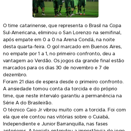
O time catarinense, que representa o Brasil na Copa
Sul-Americana, eliminou o San Lorenzo na semifinal,
após empate em 0 a 0 na Arena Condá, na noite
desta quarta-feira. O gol marcado em Buenos Aires,
no empate por 1 a 1, no primeiro confronto, deu a
vantagem ao Verdão. Os jogos da grande final estão
marcados para os dias 30 de novembro e 7 de
dezembro.
Foram 21 dias de espera desde o primeiro confronto.
A ansiedade tomou conta da torcida e do próprio
time, que neste intervalo garantiu a permanência na
Série A do Brasileirão.
O técnico Caio Jr vibrou muito com a torcida. Foi com
ela que ele contou nas vitórias sobre o Cuiabá,
Independiente e Junior Barranquilla, nas fases
anteriores. A torcida entendeu a importância do jogo