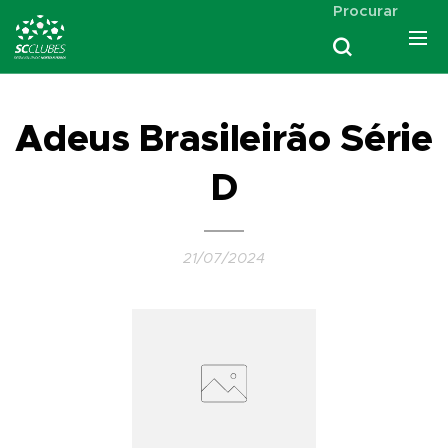
Procurar
Adeus Brasileirão Série
D
21/07/2024