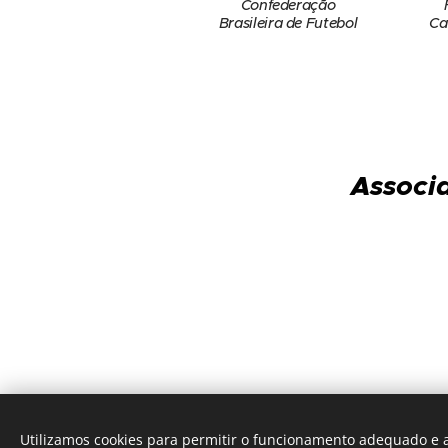
Confederação
Brasileira de Futebol
Ca
Associa
Utilizamos cookies para permitir o funcionamento adequado e a