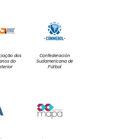
Confederación
ciação dos
Sudamericana de
arios do
Fútbol
nterior