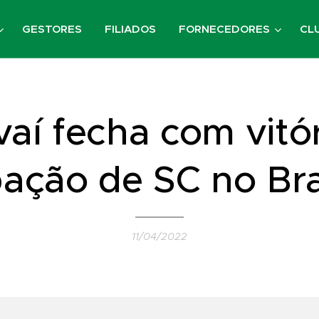
GESTORES
FILIADOS
FORNECEDORES
CL
aí fecha com vitó
pação de SC no Bra
11/04/2022