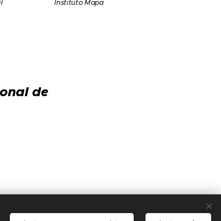
l
Instituto Mapa
ional de