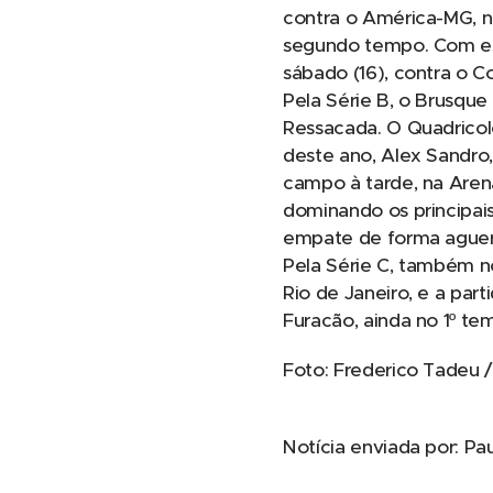
contra o América-MG, na
segundo tempo. Com essa
sábado (16), contra o C
Pela Série B, o Brusque
Ressacada. O Quadricolo
deste ano, Alex Sandr
campo à tarde, na Aren
dominando os principais
empate de forma aguerr
Pela Série C, também n
Rio de Janeiro, e a par
Furacão, ainda no 1º te
Foto: Frederico Tadeu /
Notícia enviada por: P