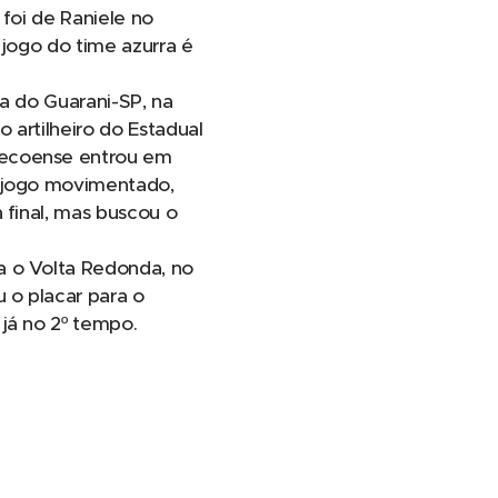
 foi de Raniele no
 jogo do time azurra é
a do Guarani-SP, na
 artilheiro do Estadual
pecoense entrou em
m jogo movimentado,
 final, mas buscou o
a o Volta Redonda, no
 o placar para o
já no 2º tempo.