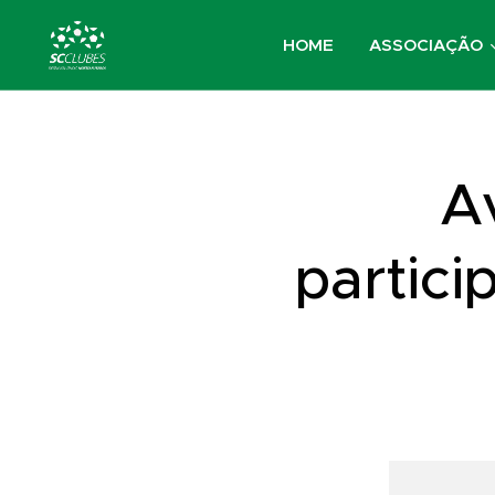
HOME
ASSOCIAÇÃO
Av
partici