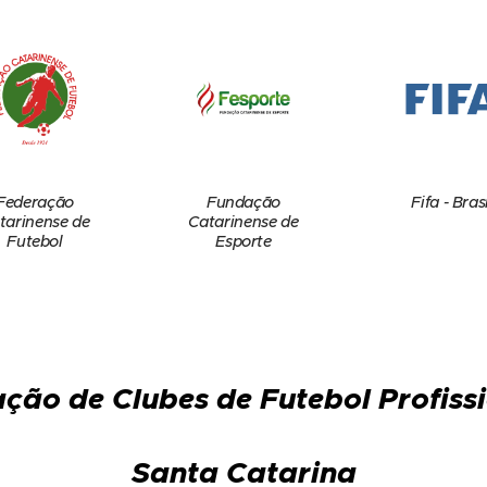
Federação
Fundação
Fifa - Brasi
tarinense de
Catarinense de
Futebol
Esporte
ção de Clubes de Futebol Profiss
Santa Catarina