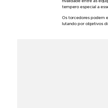
rivalidade entre as eq
tempero especial a ess
Os torcedores podem e
lutando por objetivos d