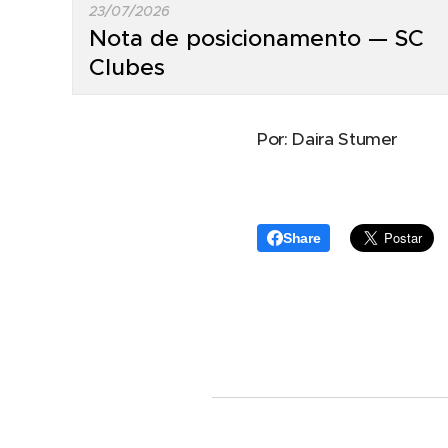
23/07/2026
Nota de posicionamento — SC
Clubes
Por: Daira Stumer
Share