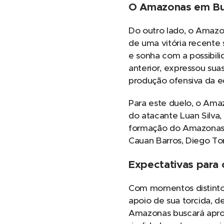
O Amazonas em Bu
Do outro lado, o Amazo
de uma vitória recente 
e sonha com a possibili
anterior, expressou su
produção ofensiva da e
Para este duelo, o Ama
do atacante Luan Silva,
formação do Amazonas de
Cauan Barros, Diego Tor
Expectativas para
Com momentos distintos
apoio de sua torcida, 
Amazonas buscará aprov