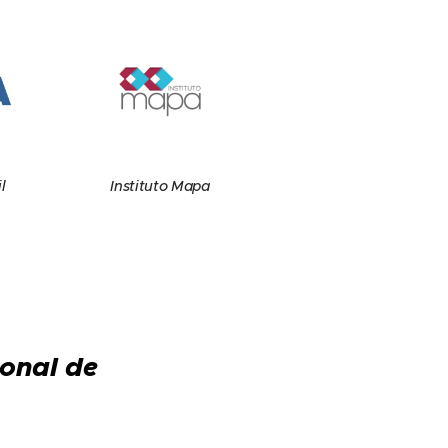
l
Instituto Mapa
ional de