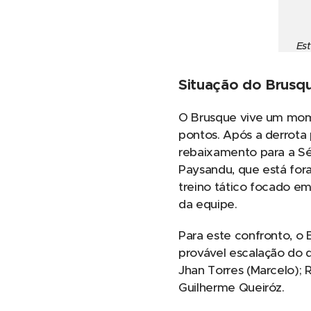
Est
Situação do Brusq
O Brusque vive um mom
pontos. Após a derrota 
rebaixamento para a Sér
Paysandu, que está for
treino tático focado e
da equipe.
Para este confronto, o 
provável escalação do q
Jhan Torres (Marcelo); 
Guilherme Queiróz.