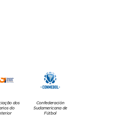
Confederación
ciação dos
Sudamericana de
arios do
Fútbol
nterior