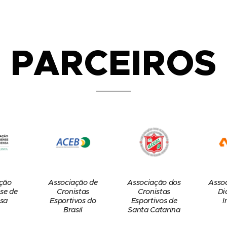
PARCEIROS
ção
Associação de
Associação dos
Asso
se de
Cronistas
Cronistas
Di
sa
Esportivos do
Esportivos de
I
Brasil
Santa Catarina