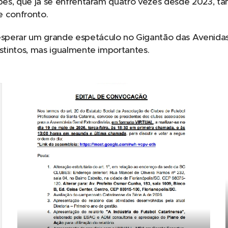
uipes, que já se enfrentaram quatro vezes desde 2023, 
e confronto.
sperar um grande espetáculo no Gigantão das Avenida
istintos, mas igualmente importantes.