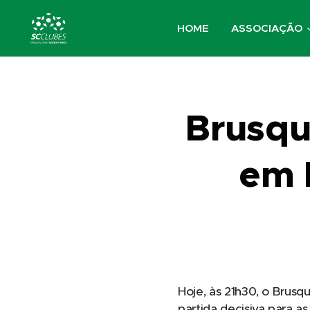
HOME
ASSOCIAÇÃO
Brusqu
em 
Hoje, às 21h30, o Brusq
partida decisiva para 