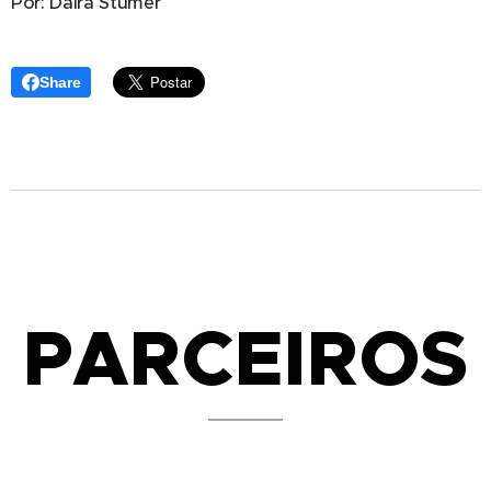
Por: Daira Stumer
Share
PARCEIROS