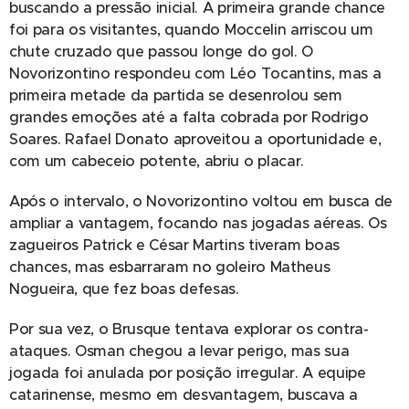
buscando a pressão inicial. A primeira grande chance
foi para os visitantes, quando Moccelin arriscou um
chute cruzado que passou longe do gol. O
Novorizontino respondeu com Léo Tocantins, mas a
primeira metade da partida se desenrolou sem
grandes emoções até a falta cobrada por Rodrigo
Soares. Rafael Donato aproveitou a oportunidade e,
com um cabeceio potente, abriu o placar.
Após o intervalo, o Novorizontino voltou em busca de
ampliar a vantagem, focando nas jogadas aéreas. Os
zagueiros Patrick e César Martins tiveram boas
chances, mas esbarraram no goleiro Matheus
Nogueira, que fez boas defesas.
Por sua vez, o Brusque tentava explorar os contra-
ataques. Osman chegou a levar perigo, mas sua
jogada foi anulada por posição irregular. A equipe
catarinense, mesmo em desvantagem, buscava a