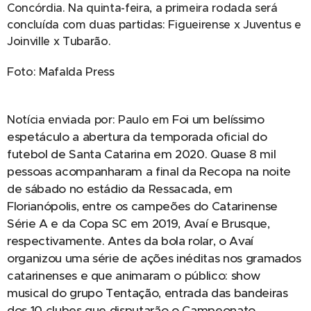
Concórdia. Na quinta-feira, a primeira rodada será
concluída com duas partidas: Figueirense x Juventus e
Joinville x Tubarão.
Foto: Mafalda Press
Foi um belíssimo
Notícia enviada por: Paulo em
espetáculo a abertura da temporada oficial do
futebol de Santa Catarina em 2020. Quase 8 mil
pessoas acompanharam a final da Recopa na noite
de sábado no estádio da Ressacada, em
Florianópolis, entre os campeões do Catarinense
Série A e da Copa SC em 2019, Avaí e Brusque,
respectivamente. Antes da bola rolar, o Avaí
organizou uma série de ações inéditas nos gramados
catarinenses e que animaram o público: show
musical do grupo Tentação, entrada das bandeiras
dos 10 clubes que disputarão o Campeonato