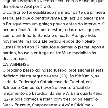
segunda edição da Recopa ficou com o Brusque, que
derrotou o Avaí por 2 a 0.
O confronto foi equilibrado na maior parte da primeira
etapa, até que o centroavante Edu abriu o placar para
o Brusque com um golaço pouco antes do intervalo. O
período final foi de muito esforço das duas equipes,
com o anfitrião tentando o empate. Até que Edu,
novamente, marcou. Ele pegou rebote do goleiro
Lucas Frigeri aos 37 minutos e definiu o placar. Após a
partida, houve a entrega de troféu e medalhas às
duas equipes.
CATARINENSE
O próximo passo do nosso futebol profissional já está
definido. Nesta segunda-feira (20), às 19h30min, na
sede da Federação Catarinense de Futebol, em
Balneário Camboriú, haverá o evento oficial de
lançamento do Estadual da Série A. E na quarta-feira
(22) a bola começa a rolar, com três jogos: Marcílio
Dias x Brusque, Chapecoense x Avaí e Criciúma x