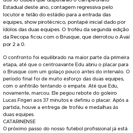
Estadual deste ano, contagem regressiva pelo
locutor e telão do estádio para a entrada das
equipes, show pirotécnico, pontapé inicial dado por
ídolos das duas equipes. O troféu da segunda edição
da Recopa ficou com o Brusque, que derrotou o Avaí
por 2 a 0.
O confronto foi equilibrado na maior parte da primeira
etapa, até que o centroavante Edu abriu o placar para
o Brusque com um golaço pouco antes do intervalo. O
período final foi de muito esforço das duas equipes,
com o anfitrião tentando o empate. Até que Edu,
novamente, marcou. Ele pegou rebote do goleiro
Lucas Frigeri aos 37 minutos e definiu o placar. Após a
partida, houve a entrega de troféu e medalhas às
duas equipes.
CATARINENSE
O próximo passo do nosso futebol profissional já está