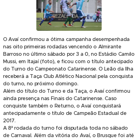
O Avaí confirmou a ótima campanha desempenhada
nas oito primeiras rodadas vencendo o Almirante
Barroso no último sábado por 3 a 0, no Estádio Camilo
Mussi, em Itajaí (foto), e ficou com o título antecipado
do Turno do Campeonato Catarinense. O Leão da Ilha
receberá a Taça Club Atlético Nacional pela conquista
do turno, no próximo domingo.
Além do título do Turno e da Taça, o Avaí confirmou
ainda presença nas Finais do Catarinense. Caso
conquiste também o Returno, o Avaí conquistará
antecipadamente o título de Campeão Estadual de
2017.
A 8ª rodada do turno foi disputada toda no sábado
de Carnaval. Além da vitória do Avaí, o Brusque foi até