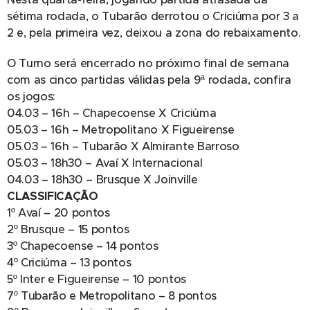
sétima rodada, o Tubarão derrotou o Criciúma por 3 a
2 e, pela primeira vez, deixou a zona do rebaixamento.
O Turno será encerrado no próximo final de semana
com as cinco partidas válidas pela 9ª rodada, confira
os jogos:
04.03 – 16h – Chapecoense X Criciúma
05.03 – 16h – Metropolitano X Figueirense
05.03 – 16h – Tubarão X Almirante Barroso
05.03 – 18h30 – Avaí X Internacional
04.03 – 18h30 – Brusque X Joinville
CLASSIFICAÇÃO
1º Avaí – 20 pontos
2º Brusque – 15 pontos
3º Chapecoense – 14 pontos
4º Criciúma – 13 pontos
5º Inter e Figueirense – 10 pontos
7º Tubarão e Metropolitano – 8 pontos