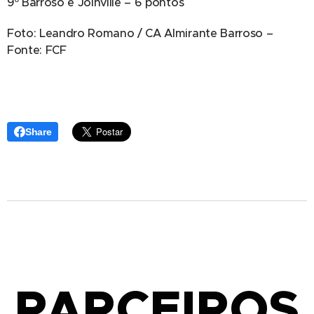
9º Barroso e Joinville – 6 pontos
Foto: Leandro Romano / CA Almirante Barroso –
Fonte: FCF
Share
PARCEIROS