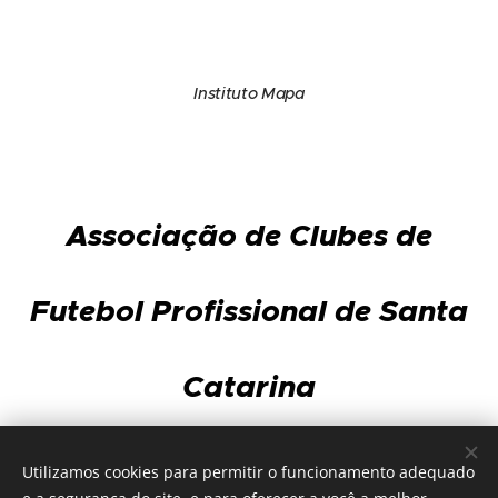
Instituto Mapa
Associação de Clubes de
Futebol Profissional de Santa
Catarina
Av. Gov. Ivo Silveira, 3.568 - sala 101 - Capoeiras
Utilizamos cookies para permitir o funcionamento adequado
88085-002 - Florianópolis