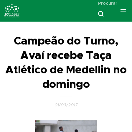
Procurar
Campeão do Turno,
Avaí recebe Taça
Atlético de Medellin no
domingo
01/03/2017