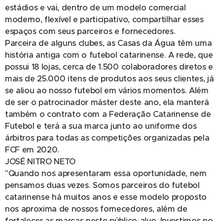
estádios e vai, dentro de um modelo comercial
moderno, flexível e participativo, compartilhar esses
espaços com seus parceiros e fornecedores.
Parceira de alguns clubes, as Casas da Água têm uma
história antiga com o futebol catarinense. A rede, que
possui 18 lojas, cerca de 1.500 colaboradores diretos e
mais de 25.000 itens de produtos aos seus clientes, já
se aliou ao nosso futebol em vários momentos. Além
de ser o patrocinador máster deste ano, ela manterá
também o contrato com a Federação Catarinense de
Futebol e terá a sua marca junto ao uniforme dos
árbitros para todas as competições organizadas pela
FCF em 2020.
JOSÉ NITRO NETO
"Quando nos apresentaram essa oportunidade, nem
pensamos duas vezes. Somos parceiros do futebol
catarinense há muitos anos e esse modelo proposto
nos aproxima de nossos fornecedores, além de
fortalecer as marcas neste público-alvo. Investimos no