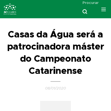
Procurar
Casas da Água será a
patrocinadora máster
do Campeonato
Catarinense
08/01/2020