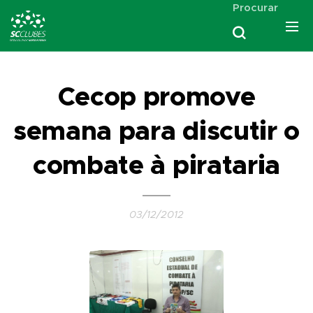
Procurar
Cecop promove
semana para discutir o
combate à pirataria
03/12/2012