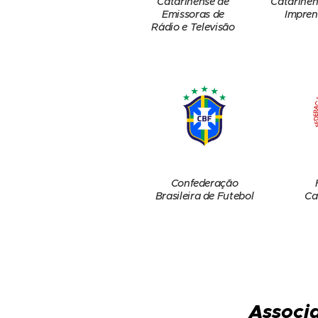
Catarinense de
Catarinen
Emissoras de
Impren
Rádio e Televisão
Confederação
Brasileira de Futebol
Ca
Associa