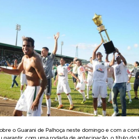
 sobre o Guarani de Palhoça neste domingo e com a comb
garantir, com uma rodada de antecipação, o título d