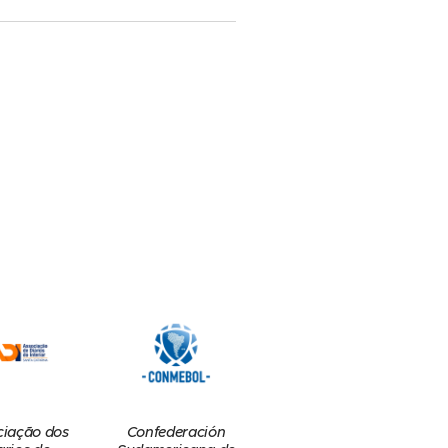
Confederación
ciação dos