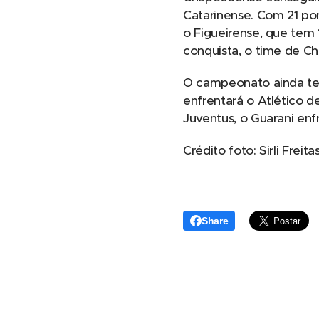
Catarinense. Com 21 po
o Figueirense, que tem
conquista, o time de Ch
O campeonato ainda te
enfrentará o Atlético d
Juventus, o Guarani enfr
Crédito foto: Sirli Frei
Share