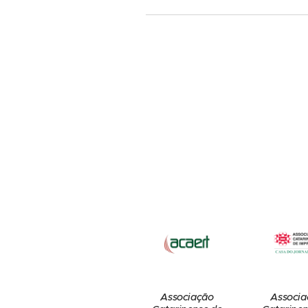
Associação
Associa