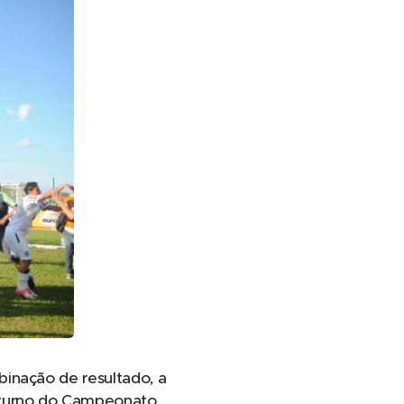
inação de resultado, a
o turno do Campeonato