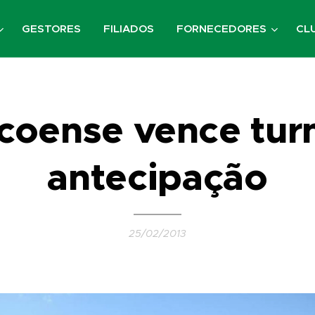
GESTORES
FILIADOS
FORNECEDORES
CL
coense vence tur
antecipação
25/02/2013