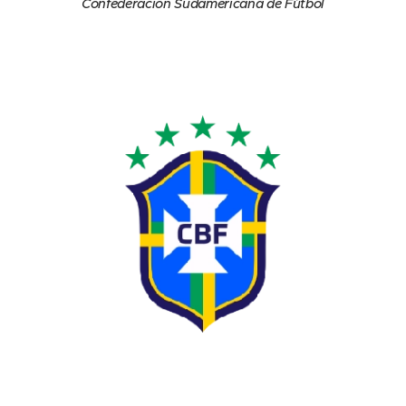
Confederación Sudamericana de Fútbol