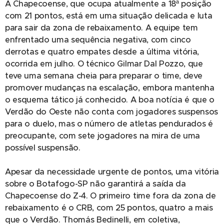
A Chapecoense, que ocupa atualmente a 18ª posição
com 21 pontos, está em uma situação delicada e luta
para sair da zona de rebaixamento. A equipe tem
enfrentado uma sequência negativa, com cinco
derrotas e quatro empates desde a última vitória,
ocorrida em julho. O técnico Gilmar Dal Pozzo, que
teve uma semana cheia para preparar o time, deve
promover mudanças na escalação, embora mantenha
o esquema tático já conhecido. A boa notícia é que o
Verdão do Oeste não conta com jogadores suspensos
para o duelo, mas o número de atletas pendurados é
preocupante, com sete jogadores na mira de uma
possível suspensão.
Apesar da necessidade urgente de pontos, uma vitória
sobre o Botafogo-SP não garantirá a saída da
Chapecoense do Z-4. O primeiro time fora da zona de
rebaixamento é o CRB, com 25 pontos, quatro a mais
que o Verdão. Thomás Bedinelli, em coletiva,