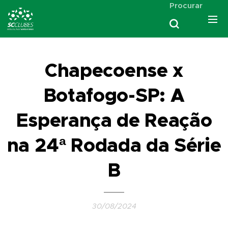
Procurar
Chapecoense x
Botafogo-SP: A
Esperança de Reação
na 24ª Rodada da Série
B
30/08/2024