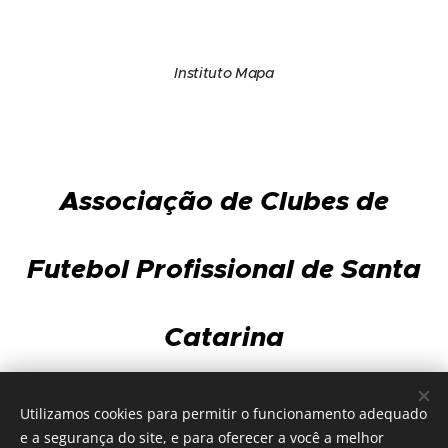
Instituto Mapa
Associação de Clubes de
Futebol Profissional de Santa
Catarina
Av. Gov. Ivo Silveira, 3.568 - sala 101 - Capoeiras
Utilizamos cookies para permitir o funcionamento adequado
88085-002 - Florianópolis
e a segurança do site, e para oferecer a você a melhor