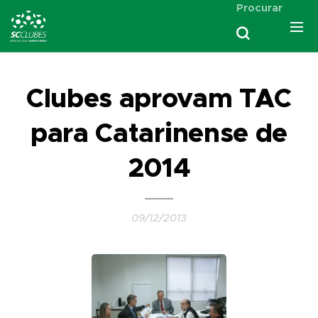
Procurar
Clubes aprovam TAC
para Catarinense de
2014
09/12/2013