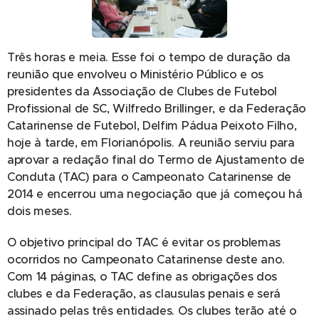
Três horas e meia. Esse foi o tempo de duração da
reunião que envolveu o Ministério Público e os
presidentes da Associação de Clubes de Futebol
Profissional de SC, Wilfredo Brillinger, e da Federação
Catarinense de Futebol, Delfim Pádua Peixoto Filho,
hoje à tarde, em Florianópolis. A reunião serviu para
aprovar a redação final do Termo de Ajustamento de
Conduta (TAC) para o Campeonato Catarinense de
2014 e encerrou uma negociação que já começou há
dois meses.
O objetivo principal do TAC é evitar os problemas
ocorridos no Campeonato Catarinense deste ano.
Com 14 páginas, o TAC define as obrigações dos
clubes e da Federação, as clausulas penais e será
assinado pelas três entidades. Os clubes terão até o