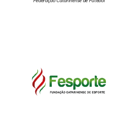
Federação Catarinense de Futebol