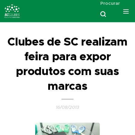
Procurar
Clubes de SC realizam
feira para expor
produtos com suas
marcas
16/08/2013