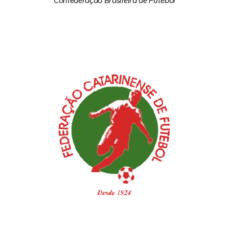
Confederação Brasileira de Futebol