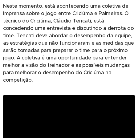
Neste momento, está acontecendo uma coletiva de
imprensa sobre o jogo entre Criciúma e Palmeiras. O
técnico do Criciúma, Cláudio Tencati, está
concedendo uma entrevista e discutindo a derrota do
time. Tencati deve abordar o desempenho da equipe,
as estratégias que não funcionaram e as medidas que
serão tomadas para preparar o time para o próximo
jogo. A coletiva é uma oportunidade para entender
melhor a visão do treinador e as possíveis mudanças
para melhorar o desempenho do Criciúma na
competição.
07/05/2025
Comunicad
Oficial
da
Associação
de