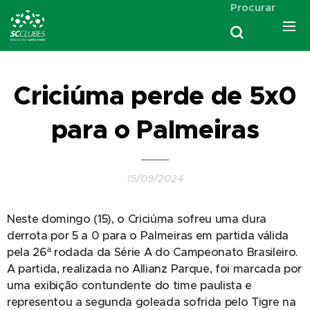
Procurar
Criciúma perde de 5x0
para o Palmeiras
15/09/2024
Neste domingo (15), o Criciúma sofreu uma dura
derrota por 5 a 0 para o Palmeiras em partida válida
pela 26ª rodada da Série A do Campeonato Brasileiro.
A partida, realizada no Allianz Parque, foi marcada por
uma exibição contundente do time paulista e
representou a segunda goleada sofrida pelo Tigre na