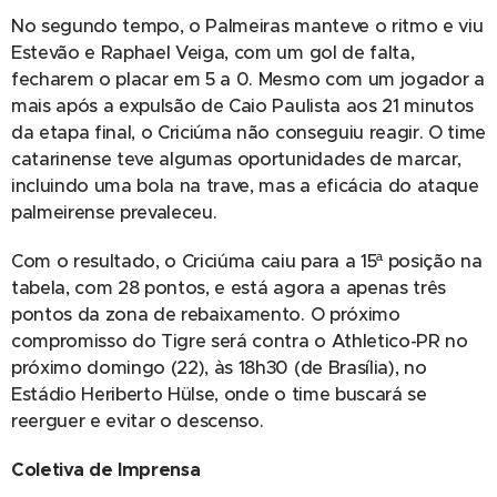
No segundo tempo, o Palmeiras manteve o ritmo e viu
Estevão e Raphael Veiga, com um gol de falta,
fecharem o placar em 5 a 0. Mesmo com um jogador a
mais após a expulsão de Caio Paulista aos 21 minutos
da etapa final, o Criciúma não conseguiu reagir. O time
catarinense teve algumas oportunidades de marcar,
incluindo uma bola na trave, mas a eficácia do ataque
palmeirense prevaleceu.
Com o resultado, o Criciúma caiu para a 15ª posição na
tabela, com 28 pontos, e está agora a apenas três
pontos da zona de rebaixamento. O próximo
compromisso do Tigre será contra o Athletico-PR no
próximo domingo (22), às 18h30 (de Brasília), no
Estádio Heriberto Hülse, onde o time buscará se
reerguer e evitar o descenso.
Coletiva de Imprensa