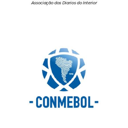
Associação dos Diarios do Interior