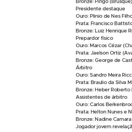
Bronze: Pingo (Brusque
Presidente destaque
Ouro: Plinio de Nes Fil
Prata: Francisco Battisto
Bronze: Luiz Henrique R
Prepardor físico
Ouro: Marcos Cézar (C
Prata: Jaelson Ortiz (Ava
Bronze: George de Cast
Árbitro
Ouro: Sandro Meira Ricc
Prata: Braulio da Silva
Bronze: Heber Roberto
Assistentes de árbitro
Ouro: Carlos Berkenbroc
Prata: Helton Nunes e 
Bronze: Nadine Camara
Jogador jovem revelaç