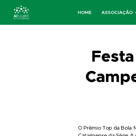
HOME
ASSOCIAÇÃO
Festa
Campe
O Prêmio Top da Bola f
Catarinense da Série A