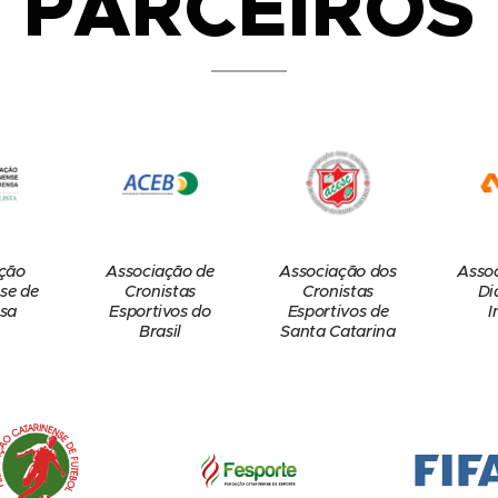
PARCEIROS
ção
Associação de
Associação dos
Asso
se de
Cronistas
Cronistas
Di
sa
Esportivos do
Esportivos de
I
Brasil
Santa Catarina