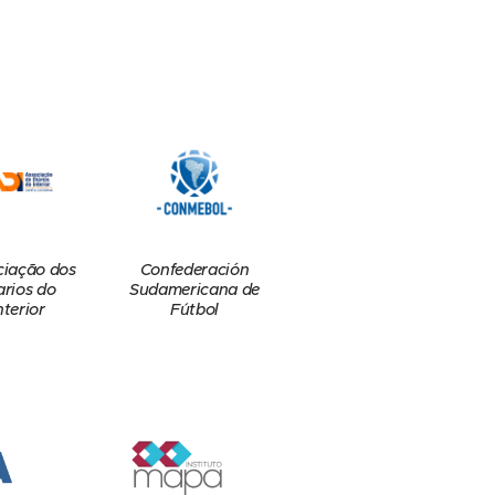
Confederación
ciação dos
Sudamericana de
arios do
Fútbol
nterior