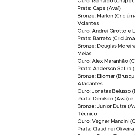
Ouro: Reinaldo (Chape
Prata: Capa (Avaí)
Bronze: Marlon (Criciúm
Volantes
Ouro: Andrei Girotto e
Prata: Barreto (Criciúma
Bronze: Douglas Moreira
Meias
Ouro: Alex Maranhão (Cr
Prata: Anderson Safira 
Bronze: Eliomar (Brusq
Atacantes
Ouro: Jonatas Belusso 
Prata: Denilson (Avaí) e
Bronze: Junior Dutra (A
Técnico
Ouro: Vagner Mancini 
Prata: Claudinei Oliveira