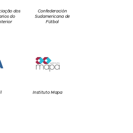
Confederación
ciação dos
Sudamericana de
arios do
Fútbol
nterior
l
Instituto Mapa