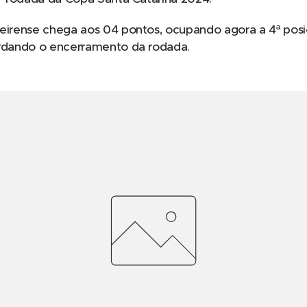
ueirense chega aos 04 pontos, ocupando agora a 4ª posi
ardando o encerramento da rodada.