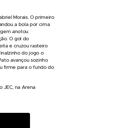
riel Morais. O primeiro
mandou a bola por cima
tragem anotou
ção. O gol do
ita e cruzou rasteiro
inalzinho do jogo o
Pato avançou sozinho
u firme para o fundo do
o JEC, na Arena