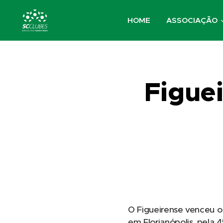
HOME
ASSOCIAÇÃO
Figue
O Figueirense venceu o B
em Florianópolis, pela 