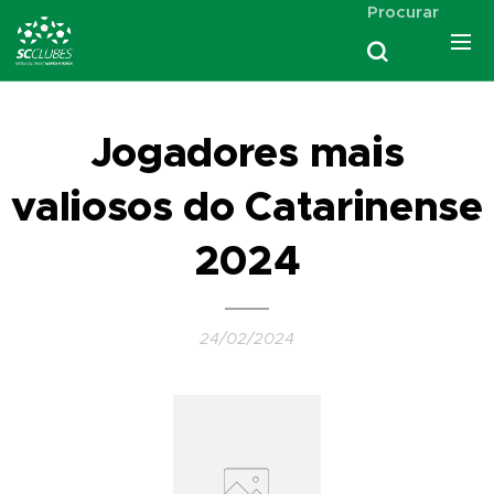
Procurar
Jogadores mais
valiosos do Catarinense
2024
24/02/2024