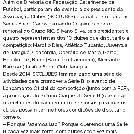
Além da Diretoria da Federação Catarinense de
Futebol, participaram do evento e ex-presidente da
Associação Clubes (SCCLUBES) e atual diretor para as
Séries B e C, Carlos Fernando Crispim, o diretor
regional do Grupo RIC, Silvano Silva, seis presidentes e
quatro representantes dos 10 clubes que disputarão a
competição: Marcílio Dias, Atlético Tubarão, Juventus
de Jaraguá, Concórdia, Operário de Mafra, Porto,
Hercílio Luz, Barra (Balneário Camboriú), Almirante
Barroso (Itajaí) e Sport Club Jaraguá.
Desde 2014, SCCLUBES tem realizado uma série de
atividades para promover a Série B: o evento de
Lançamento Oficial da competição (junto com a FCF),
a promoção do Prêmio Craque da Série B (que elege
os melhores do campeonato) e recursos para que os
clubes possam ter melhores condições de disputar o
torneio.
– Por que fazemos isso? Porque queremos uma Série
B cada vez mais forte, com clubes cada vez mais