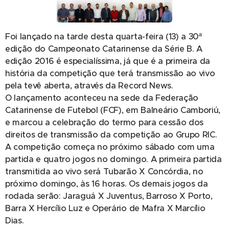
Foi lançado na tarde desta quarta-feira (13) a 30ª
edição do Campeonato Catarinense da Série B. A
edição 2016 é especialíssima, já que é a primeira da
história da competição que terá transmissão ao vivo
pela tevê aberta, através da Record News.
O lançamento aconteceu na sede da Federação
Catarinense de Futebol (FCF), em Balneário Camboriú,
e marcou a celebração do termo para cessão dos
direitos de transmissão da competição ao Grupo RIC.
A competição começa no próximo sábado com uma
partida e quatro jogos no domingo. A primeira partida
transmitida ao vivo será Tubarão X Concórdia, no
próximo domingo, às 16 horas. Os demais jogos da
rodada serão: Jaraguá X Juventus, Barroso X Porto,
Barra X Hercílio Luz e Operário de Mafra X Marcílio
Dias.