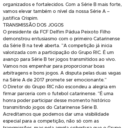
organizados e fortalecidos. Com a Série B mais forte,
vamos elevar também o nível da nossa Série A –
justifica Crispim.
TRANSMISSÃO DOS JOGOS
O presidente da FCF Delfim Pádua Peixoto Filho
demonstrou entusiasmo com o primeiro Catarinense
da Série B na tevê aberta. "A competição já inicia
valorizada com a participação do Grupo RIC. É um
avanço para Série B ter jogos transmitidos ao vivo.
Vamos nos empenhar para proporcionar boas
arbitragens e bons jogos. A disputa pelas duas vagas
na Série A de 2017 promete ser emocionante."
O Diretor do Grupo RIC não escondeu a alegria em
firmar parceria com o futebol catarinense. "É uma
honra poder participar desse momento histórico
transmitindo jogos do Catarinense Série B.
Acreditamos que podemos dar uma visibilidade
especial para a competição, não só com as
transmissões, mas pela ampla cobertura que o Grupo