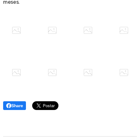
meses.
Share