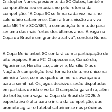
Cristopher Nunes, presidente da SC Clubes, também
compartilhou seu entusiasmo pelo retorno da
competição. "A Copa SC se firma cada vez mais no
calendário catarinense. Com a transmissão ao vivo
pela MB TV e SCC/SBT, a competição tem tudo para
ser uma das mais fortes dos últimos anos. A vaga na
Copa do Brasil é um grande atrativo", concluiu Nunes.
A Copa Meridianbet SC contará com a participação de
oito equipes: Barra FC, Chapecoense, Concórdia,
Figueirense, Hercílio Luz, Joinville, Marcílio Dias e
Nação. A competição terá formato de turno único na
primeira fase, com os quatro primeiros avançando
para a semifinal. Os jogos decisivos serão disputados
em partidas de ida e volta. O campeão garantirá, além
do troféu, uma vaga na Copa do Brasil de 2025. A
expectativa é alta para o início da competição, que
promete agitar o futebol catarinense nos próximos