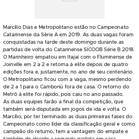
Marcílio Dias e Metropolitano estão no Campeonato
Catarinense da Série A em 2019. As duas vagas foram
conquistadas na tarde deste domingo durante as
partidas de volta do Catarinense SICOOB Série B 2018.
O Marinheiro empatou em Itajaí com o Fluminense de
Joinville em 2 a 2 e retorna à elite depois de quatro
edições fora e, justamente, no ano de seu centenário.
O Metropolitano ficou com a vaga, mesmo perdendo
de 2 a 1 para o Camboriú fora de casa. O retorno do
Metrô à elite foi rápido, pois caiu no ano passado.
As duas equipes farão a final da competição, que
também será disputada em jogos de ida e volta. O
Marcílio, por ter terminado as duas primeiras fases do
Campeonato como líder da classificação geral e como
campeão do returno, tem a vantagem do empate e
também de decidir a segunda partida em casa.