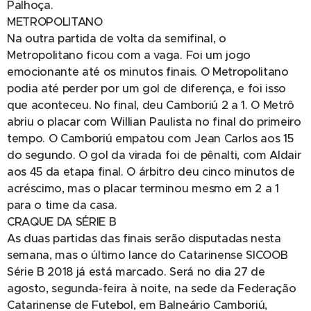
Palhoça.
METROPOLITANO
Na outra partida de volta da semifinal, o
Metropolitano ficou com a vaga. Foi um jogo
emocionante até os minutos finais. O Metropolitano
podia até perder por um gol de diferença, e foi isso
que aconteceu. No final, deu Camboriú 2 a 1. O Metrô
abriu o placar com Willian Paulista no final do primeiro
tempo. O Camboriú empatou com Jean Carlos aos 15
do segundo. O gol da virada foi de pênalti, com Aldair
aos 45 da etapa final. O árbitro deu cinco minutos de
acréscimo, mas o placar terminou mesmo em 2 a 1
para o time da casa.
CRAQUE DA SÉRIE B
As duas partidas das finais serão disputadas nesta
semana, mas o último lance do Catarinense SICOOB
Série B 2018 já está marcado. Será no dia 27 de
agosto, segunda-feira à noite, na sede da Federação
Catarinense de Futebol, em Balneário Camboriú,