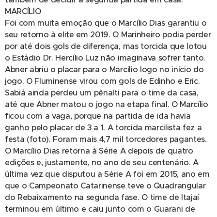
MARCÍLIO
Foi com muita emoção que o Marcílio Dias garantiu o
seu retorno à elite em 2019. O Marinheiro podia perder
por até dois gols de diferença, mas torcida que lotou
o Estádio Dr. Hercílio Luz não imaginava sofrer tanto.
Abner abriu o placar para o Marcílio logo no início do
jogo. O Fluminense virou com gols de Edinho e Eric.
Sabiá ainda perdeu um pênalti para o time da casa,
até que Abner matou o jogo na etapa final. O Marcílio
ficou com a vaga, porque na partida de ida havia
ganho pelo placar de 3 a 1. A torcida marcilista fez a
festa (foto). Foram mais 4,7 mil torcedores pagantes.
O Marcílio Dias retorna à Série A depois de quatro
edições e, justamente, no ano de seu centenário. A
última vez que disputou a Série A foi em 2015, ano em
que o Campeonato Catarinense teve o Quadrangular
do Rebaixamento na segunda fase. O time de Itajaí
terminou em último e caiu junto com o Guarani de