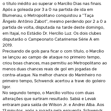
o título inédito ao superar o Marcílio Dias nas finais.
Após a goleada por 3 a 0 na partida de ida em
Blumenau, o Metropolitano conquistou a "Taça
Ângelo Antônio Zabot", mesmo perdendo por 2 a 0 a
partida de volta, disputada na tarde deste domingo,
em Itajaí, no Estádio Dr. Hercílio Luz. Os dois clubes
disputarão o Campeonato Catarinense Série A em
2019.
Precisando de gols para ficar o com título, o Marcílio
se lançou ao campo de ataque no primeiro tempo,
criou boas chances, mas permitiu ao Metropolitano ao
menos duas chances reais de gol em jogadas de
contra-ataque. Na melhor chance do Marinheiro no
primeiro tempo, Schwenck acertou a trave do goleiro
Igor.
No segundo tempo, o Marcílio voltou com duas
alterações que surtiram resultado. Sabiá e Levak
entraram para saída de Wilson Jr. e Andrei Alba. Aos
13 minutos, após a jogada pela esquerda, Schwenck