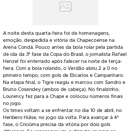
A noite desta quarta-feira foi de homenagens,
emoção, despedida e vitória da Chapecoense na
Arena Condá. Pouco antes da bola rolar pela partida
de ida da 3ª fase da Copa do Brasil, o jornalista Rafael
Henzel foi enterrado após falecer na noite de terça-
feira. Com a bola rolando, o Verdão abriu 2 a 0 no
primeiro tempo, com gols de Elicarlos e Campanharo.
Na etapa final, o Tigre reagiu e marcou com Sandro e
Bruno Cosendey (ambos de cabeça). No finalzinho,
Lourency fez para a Chape e colocou números finais
no jogo.
Os times voltam a se enfrentar no dia 10 de abril, no
Heribero Hülse, no jogo da volta. Para avançar à 4ª
fase, o Criciúma precisa da vitória por dois gols