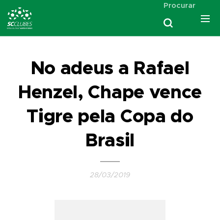
Procurar
No adeus a Rafael
Henzel, Chape vence
Tigre pela Copa do
Brasil
28/03/2019