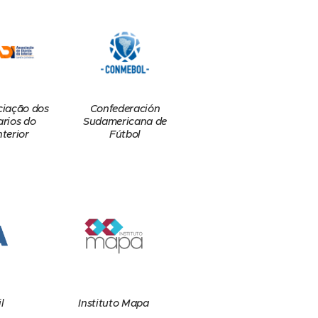
Confederación
ciação dos
Sudamericana de
arios do
Fútbol
nterior
l
Instituto Mapa