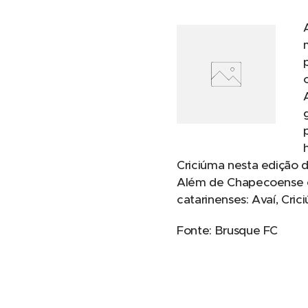
Criciúma nesta edição 
Além de Chapecoense e 
catarinenses: Avaí, Cric
Fonte: Brusque FC