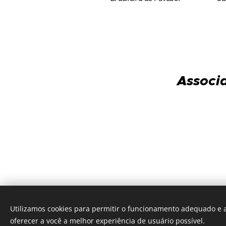
Associa
Utilizamos cookies para permitir o funcionamento adequado e a
oferecer a você a melhor experiência de usuário possível.