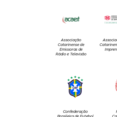
Associação
Associa
Catarinense de
Catarinen
Emissoras de
Impren
Rádio e Televisão
Confederação
Brasileira de Futebol
Ca