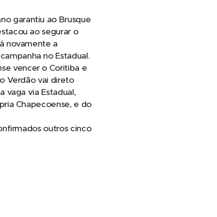
no garantiu ao Brusque
estacou ao segurar o
erá novamente a
 campanha no Estadual.
e vencer o Coritiba e
 o Verdão vai direto
a vaga via Estadual,
ópria Chapecoense, e do
onfirmados outros cinco