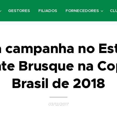
GESTORES
FILIADOS
FORNECEDORES
CL
 campanha no Es
te Brusque na C
Brasil de 2018
03/12/2017