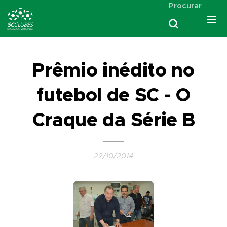
Procurar
Prêmio inédito no
futebol de SC - O
Craque da Série B
22/10/2014