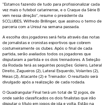
"Estamos fazendo de tudo para profissionalizar cada
vez mais o futebol catarinense, e o Craque da Série B
vem nessa direção", resume o presidente da
SCCLUBES, Wilfredo Brillinger, que assinou o termo de
parceria com a Unisul na semana passada.
A escolha dos jogadores será feita através das notas
de jornalistas e cronistas esportivos que cobrem
costumeiramente os clubes. Após o final de cada
partida, serão avaliados todos os jogadores que
disputaram a partida e os dois treinadores. A Seleção
da Rodada terá as seguintes posições: Goleiro, Lateral
Direito, Zagueiros (2), Lateral Esquerdo, Volantes (2),
Meias (2), Atacante (2) e Treinador. O resultado será
divulgado após a realização de cada rodada.
O Quadrangular Final terá um total de 12 jogos, de
onde sairão classificados os dois finalistas que irão
disputar o título em jogos de ida e volta. Estão na