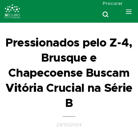
Procurar
Pressionados pelo Z-4,
Brusque e
Chapecoense Buscam
Vitória Crucial na Série
B
29/10/2024