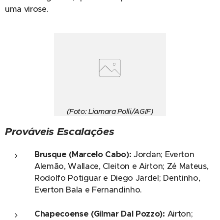
uma virose.
(Foto: Liamara Polli/AGIF)
Prováveis Escalações
Brusque (Marcelo Cabo):
Jordan; Everton
Alemão, Wallace, Cleiton e Airton; Zé Mateus,
Rodolfo Potiguar e Diego Jardel; Dentinho,
Everton Bala e Fernandinho.
Chapecoense (Gilmar Dal Pozzo):
Airton;