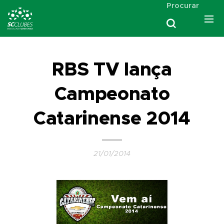
Procurar
RBS TV lança
Campeonato
Catarinense 2014
21/01/2014