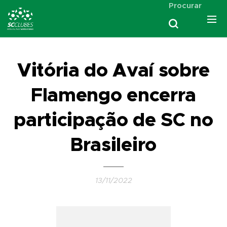
Procurar
Vitória do Avaí sobre
Flamengo encerra
participação de SC no
Brasileiro
13/11/2022