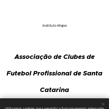
Instituto Mapa
Associação de Clubes de
Futebol Profissional de Santa
Catarina
Av. Gov. Ivo Silveira, 3.568 - sala 101 - Capoeiras
Utilizamos cookies para permitir o funcionamento adequado